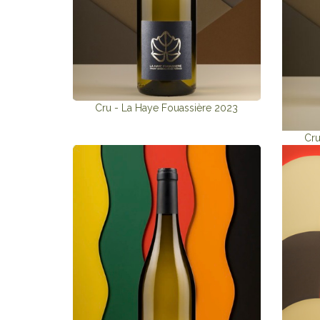
Cru - La Haye Fouassière 2023
Cru