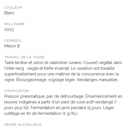
COULEUR
Blanc
MILLÉSIME
2023
CÉPAGES
Melon B
TRAVAIL DE LA VIGNE
Taille tardive et selon le calendrier lunaire. Couvert végétal dans
l'inter-rang : seigle et trèfle incarnat. Le cavaillon est travaillé
superficiellement pour une maîtrise de la concurrence avec la
vigne. Ébourgeonnage, rognage léger. Vendanges manuelles.
VINIFICATION
Pressoir pneumatique, pas de débourbage. Ensemencement en
levures indigènes à partir d'un pied de cuve actif vendangé 7
jours plus tôt. Fermentation en jarre pendant 15 jours. Léger
sulfitage en fin de fermentation (2 g/hL).
DEGRÉ ALCOOLIQUE