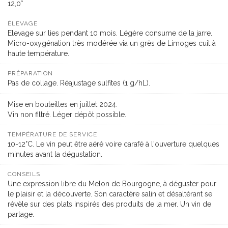
12,0°
ÉLEVAGE
Elevage sur lies pendant 10 mois. Légère consume de la jarre.
Micro-oxygénation très modérée via un grès de Limoges cuit à
haute température.
PRÉPARATION
Pas de collage. Réajustage sulfites (1 g/hL).
Mise en bouteilles en juillet 2024.
Vin non filtré. Léger dépôt possible.
TEMPÉRATURE DE SERVICE
10-12°C. Le vin peut être aéré voire carafé à l'ouverture quelques
minutes avant la dégustation.
CONSEILS
Une expression libre du Melon de Bourgogne, à déguster pour
le plaisir et la découverte. Son caractère salin et désaltérant se
révèle sur des plats inspirés des produits de la mer. Un vin de
partage.