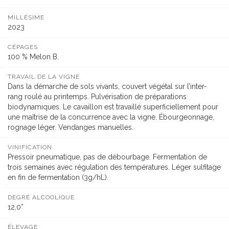
MILLÉSIME
2023
CÉPAGES
100 % Melon B.
TRAVAIL DE LA VIGNE
Dans la démarche de sols vivants, couvert végétal sur l’inter-
rang roulé au printemps. Pulvérisation de préparations
biodynamiques. Le cavaillon est travaillé superficiellement pour
une maîtrise de la concurrence avec la vigne. Ébourgeonnage,
rognage léger. Vendanges manuelles.
VINIFICATION
Pressoir pneumatique, pas de débourbage. Fermentation de
trois semaines avec régulation des températures. Léger sulfitage
en fin de fermentation (3g/hL).
DEGRÉ ALCOOLIQUE
12,0°
ÉLEVAGE