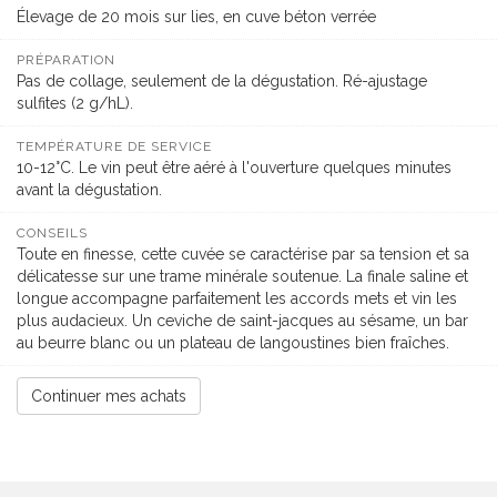
Élevage de 20 mois sur lies, en cuve béton verrée
PRÉPARATION
Pas de collage, seulement de la dégustation. Ré-ajustage
sulfites (2 g/hL).
TEMPÉRATURE DE SERVICE
10-12°C. Le vin peut être aéré à l'ouverture quelques minutes
avant la dégustation.
CONSEILS
Toute en finesse, cette cuvée se caractérise par sa tension et sa
délicatesse sur une trame minérale soutenue. La finale saline et
longue accompagne parfaitement les accords mets et vin les
plus audacieux. Un ceviche de saint-jacques au sésame, un bar
au beurre blanc ou un plateau de langoustines bien fraîches.
Continuer mes achats